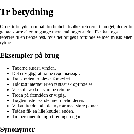
Tr betydning
Ordet tr betyder normalt tredobbelt, hvilket refererer til noget, der er tre
gange større eller tre gange mere end noget andet. Det kan også
referere til en tiende rest, hvis det bruges i forbindelse med musik eller
rytme.
Eksempler på brug
Træerne suser i vinden.
Det er vigtigt at træne regelmæssigt.
Transporten er blevet forbedret.
Trådløst internet er en fantastisk opfindelse.
Vi skal trække i samme retning.
Troen på fremtiden er vigtig.
Tragten leder vandet ned i beholderen.
Vi kan træde ind i det nye år med store planer.
Tråden fik en lille knude i enden.
Tre personer deltog i træningen i går.
Synonymer