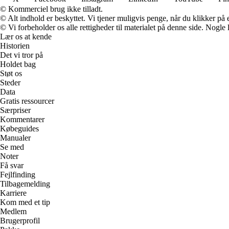
© Kommerciel brug ikke tilladt.
© Alt indhold er beskyttet. Vi tjener muligvis penge, når du klikker på e
© Vi forbeholder os alle rettigheder til materialet på denne side. Nogle
Lær os at kende
Historien
Det vi tror på
Holdet bag
Støt os
Steder
Data
Gratis ressourcer
Særpriser
Kommentarer
Købeguides
Manualer
Se med
Noter
Få svar
Fejlfinding
Tilbagemelding
Karriere
Kom med et tip
Medlem
Brugerprofil