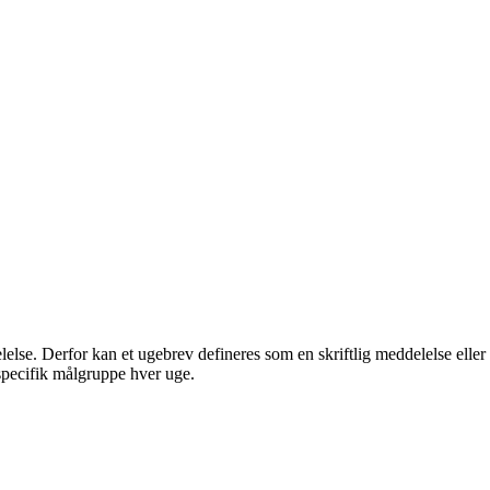
else. Derfor kan et ugebrev defineres som en skriftlig meddelelse eller
 specifik målgruppe hver uge.