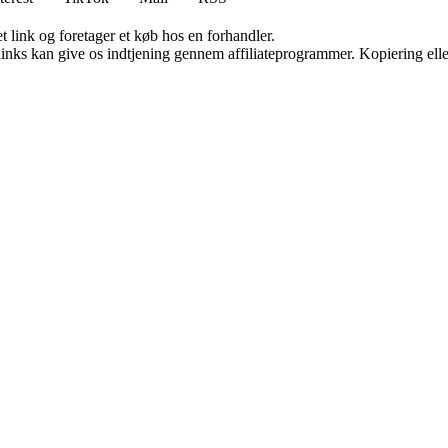
t link og foretager et køb hos en forhandler.
 links kan give os indtjening gennem affiliateprogrammer. Kopiering elle