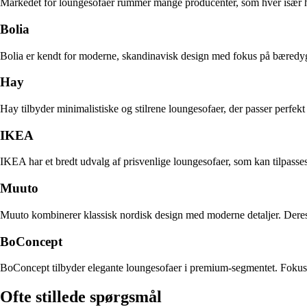
Markedet for loungesofaer rummer mange producenter, som hver især ha
Bolia
Bolia er kendt for moderne, skandinavisk design med fokus på bæredygti
Hay
Hay tilbyder minimalistiske og stilrene loungesofaer, der passer perfekt
IKEA
IKEA har et bredt udvalg af prisvenlige loungesofaer, som kan tilpasses 
Muuto
Muuto kombinerer klassisk nordisk design med moderne detaljer. Deres 
BoConcept
BoConcept tilbyder elegante loungesofaer i premium-segmentet. Fokus l
Ofte stillede spørgsmål