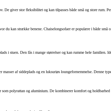
 De giver stor fleksibilitet og kan tilpasses både små og store rum. Per
vor du kan strække benene. Chaiselongsofaer er populære i både små og 
lads i stuen. Den fås i mange størrelser og kan rumme hele familien. Id
 masser af siddeplads og en luksuriøs loungefornemmelse. Denne type p
ialer som polyrattan og aluminium. De kombinerer komfort og holdbarhed