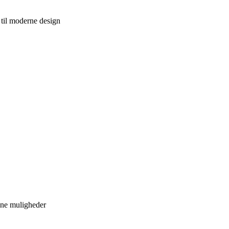
k til moderne design
dine muligheder