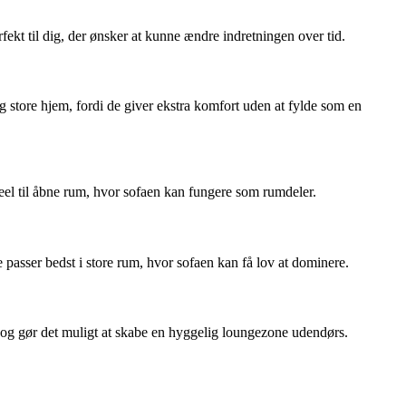
fekt til dig, der ønsker at kunne ændre indretningen over tid.
store hjem, fordi de giver ekstra komfort uden at fylde som en
eel til åbne rum, hvor sofaen kan fungere som rumdeler.
asser bedst i store rum, hvor sofaen kan få lov at dominere.
 og gør det muligt at skabe en hyggelig loungezone udendørs.