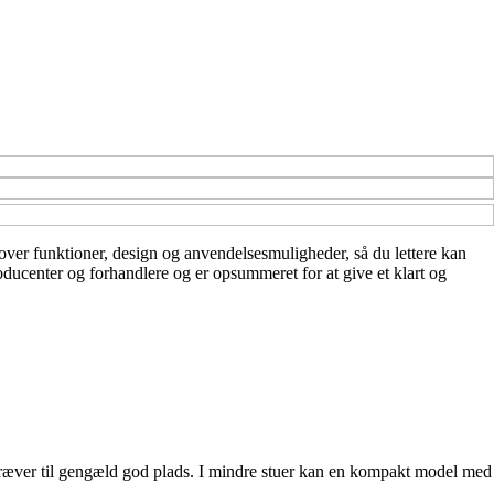
ik over funktioner, design og anvendelsesmuligheder, så du lettere kan
roducenter og forhandlere og er opsummeret for at give et klart og
kræver til gengæld god plads. I mindre stuer kan en kompakt model med