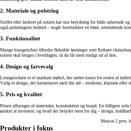
2. Materiale og polstring
Stoffet eller læderet på sofaen har stor betydning for både udseende og v
også polstringens fasthed – nogle foretrækker en blød, omsluttende kom
3. Funktionalitet
Mange loungesofaer tilbyder fleksible løsninger som flytbare chaiselo
sofaen skal bruges i hverdagen, så du får mest muligt ud af den.
4. Design og farvevalg
Loungesofaen er et markant møbel, der sætter tonen for resten af indret
Vælg et design, der harmonerer med din stil – moderne, klassisk eller 
5. Pris og kvalitet
Prisen afhænger af materialer, konstruktion og brand. En billigere sofa
ønsker at investere, og hvad der betyder mest for dig – design, holdbarhed
Muscat 2 pers.
Produkter i fokus