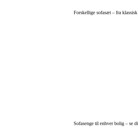
Forskellige sofasæt – fra klassis
Sofasenge til enhver bolig – se 