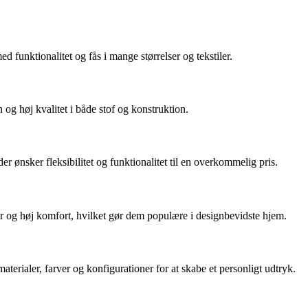
unktionalitet og fås i mange størrelser og tekstiler.
 og høj kvalitet i både stof og konstruktion.
r ønsker fleksibilitet og funktionalitet til en overkommelig pris.
r og høj komfort, hvilket gør dem populære i designbevidste hjem.
ialer, farver og konfigurationer for at skabe et personligt udtryk.