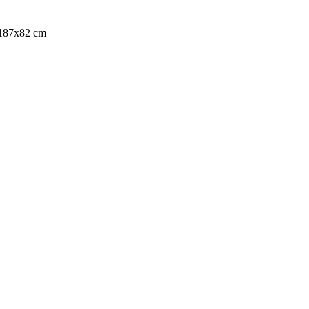
x187x82 cm