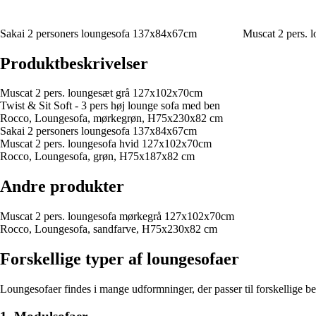
Sakai 2 personers loungesofa 137x84x67cm
Muscat 2 pers.
Produktbeskrivelser
Muscat 2 pers. loungesæt grå 127x102x70cm
Twist & Sit Soft - 3 pers høj lounge sofa med ben
Rocco, Loungesofa, mørkegrøn, H75x230x82 cm
Sakai 2 personers loungesofa 137x84x67cm
Muscat 2 pers. loungesofa hvid 127x102x70cm
Rocco, Loungesofa, grøn, H75x187x82 cm
Andre produkter
Muscat 2 pers. loungesofa mørkegrå 127x102x70cm
Rocco, Loungesofa, sandfarve, H75x230x82 cm
Forskellige typer af loungesofaer
Loungesofaer findes i mange udformninger, der passer til forskellige be