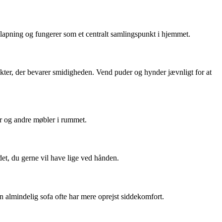
lapning og fungerer som et centralt samlingspunkt i hjemmet.
kter, der bevarer smidigheden. Vend puder og hynder jævnligt for at
er og andre møbler i rummet.
et, du gerne vil have lige ved hånden.
en almindelig sofa ofte har mere oprejst siddekomfort.