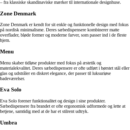
– fra klassiske skandinaviske mærker til internationale designhuse.
Zone Denmark
Zone Denmark er kendt for sit enkle og funktionelle design med fokus
på nordisk minimalisme. Deres sæbedispensere kombinerer matte
overflader, bløde former og moderne farver, som passer ind i de fleste
hjem.
Menu
Menu skaber tidløse produkter med fokus på æstetik og
materialekvalitet. Deres sæbedispensere er ofte udført i børstet stål eller
glas og udstråler en diskret elegance, der passer til luksuriøse
badeværelser.
Eva Solo
Eva Solo forener funktionalitet og design i sine produkter.
Sæbedispensere fra brandet er ofte ergonomisk udformede og lette at
betjene, samtidig med at de har et stilrent udtryk.
Umbra