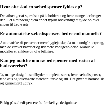
Hvor ofte skal en sæbedispenser fyldes op?
Det afhænger af størrelsen på beholderen og hvor mange der bruger
den. I et almindeligt hjem er det typisk nødvendigt at fylde op hver
anden til tredje uge.
Er automatiske sæbedispensere bedre end manuelle?
Automatiske dispensere er mere hygiejniske, da man undgår berøring,
men de kræver batterier og lidt mere vedligeholdelse. Manuelle
modeller er enklere og ofte billigere.
Kan jeg matche min sæbedispenser med resten af
badeværelset?
Ja, mange designhuse tilbyder komplette serier, hvor sæbedispenser,
tandkrus og toiletbørste matcher i farve og stil. Det giver et harmonisk
og gennemført udtryk.
Et kig på sæbedispensere fra forskellige designhuse