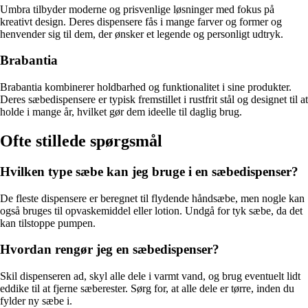
Umbra tilbyder moderne og prisvenlige løsninger med fokus på
kreativt design. Deres dispensere fås i mange farver og former og
henvender sig til dem, der ønsker et legende og personligt udtryk.
Brabantia
Brabantia kombinerer holdbarhed og funktionalitet i sine produkter.
Deres sæbedispensere er typisk fremstillet i rustfrit stål og designet til at
holde i mange år, hvilket gør dem ideelle til daglig brug.
Ofte stillede spørgsmål
Hvilken type sæbe kan jeg bruge i en sæbedispenser?
De fleste dispensere er beregnet til flydende håndsæbe, men nogle kan
også bruges til opvaskemiddel eller lotion. Undgå for tyk sæbe, da det
kan tilstoppe pumpen.
Hvordan rengør jeg en sæbedispenser?
Skil dispenseren ad, skyl alle dele i varmt vand, og brug eventuelt lidt
eddike til at fjerne sæberester. Sørg for, at alle dele er tørre, inden du
fylder ny sæbe i.