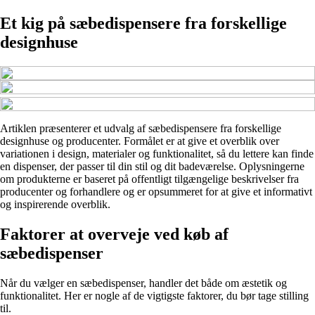
Et kig på sæbedispensere fra forskellige
designhuse
Artiklen præsenterer et udvalg af sæbedispensere fra forskellige
designhuse og producenter. Formålet er at give et overblik over
variationen i design, materialer og funktionalitet, så du lettere kan finde
en dispenser, der passer til din stil og dit badeværelse. Oplysningerne
om produkterne er baseret på offentligt tilgængelige beskrivelser fra
producenter og forhandlere og er opsummeret for at give et informativt
og inspirerende overblik.
Faktorer at overveje ved køb af
sæbedispenser
Når du vælger en sæbedispenser, handler det både om æstetik og
funktionalitet. Her er nogle af de vigtigste faktorer, du bør tage stilling
til.