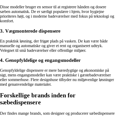
Disse modeller bruger en sensor til at registrere hånden og dosere
sæben automatisk. De er særligt populære i hjem, hvor hygiejne
prioriteres højt, og i moderne badeværelser med fokus på teknologi og
komfort.
3. Vægmonterede dispensere
En praktisk løsning, der frigør plads på vasken. De kan være både
manuelle og automatiske og giver et rent og organiseret udtryk.
Velegnet til små badeværelser eller offentlige miljøer.
4. Genopfyldelige og engangsmodeller
Genopfyldelige dispensere er mere bæredygtige og økonomiske på
sigt, mens engangsmodeller kan være praktiske i gæstebadeværelser
eller sommerhuse. Flere designhuse tilbyder nu miljøvenlige løsninger
med genanvendelige materialer.
Forskellige brands inden for
sæbedispensere
Der findes mange brands, som designer og producerer sæbedispensere