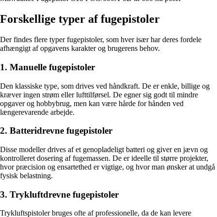
Forskellige typer af fugepistoler
Der findes flere typer fugepistoler, som hver især har deres fordele
afhængigt af opgavens karakter og brugerens behov.
1. Manuelle fugepistoler
Den klassiske type, som drives ved håndkraft. De er enkle, billige og
kræver ingen strøm eller lufttilførsel. De egner sig godt til mindre
opgaver og hobbybrug, men kan være hårde for hånden ved
længerevarende arbejde.
2. Batteridrevne fugepistoler
Disse modeller drives af et genopladeligt batteri og giver en jævn og
kontrolleret dosering af fugemassen. De er ideelle til større projekter,
hvor præcision og ensartethed er vigtige, og hvor man ønsker at undgå
fysisk belastning.
3. Trykluftdrevne fugepistoler
Trykluftspistoler bruges ofte af professionelle, da de kan levere