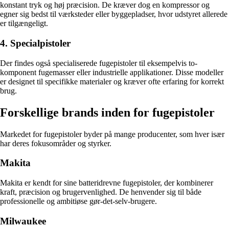
konstant tryk og høj præcision. De kræver dog en kompressor og
egner sig bedst til værksteder eller byggepladser, hvor udstyret allerede
er tilgængeligt.
4. Specialpistoler
Der findes også specialiserede fugepistoler til eksempelvis to-
komponent fugemasser eller industrielle applikationer. Disse modeller
er designet til specifikke materialer og kræver ofte erfaring for korrekt
brug.
Forskellige brands inden for fugepistoler
Markedet for fugepistoler byder på mange producenter, som hver især
har deres fokusområder og styrker.
Makita
Makita er kendt for sine batteridrevne fugepistoler, der kombinerer
kraft, præcision og brugervenlighed. De henvender sig til både
professionelle og ambitiøse gør-det-selv-brugere.
Milwaukee