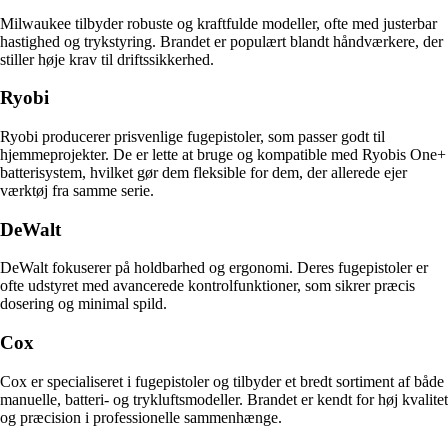
Milwaukee tilbyder robuste og kraftfulde modeller, ofte med justerbar
hastighed og trykstyring. Brandet er populært blandt håndværkere, der
stiller høje krav til driftssikkerhed.
Ryobi
Ryobi producerer prisvenlige fugepistoler, som passer godt til
hjemmeprojekter. De er lette at bruge og kompatible med Ryobis One+
batterisystem, hvilket gør dem fleksible for dem, der allerede ejer
værktøj fra samme serie.
DeWalt
DeWalt fokuserer på holdbarhed og ergonomi. Deres fugepistoler er
ofte udstyret med avancerede kontrolfunktioner, som sikrer præcis
dosering og minimal spild.
Cox
Cox er specialiseret i fugepistoler og tilbyder et bredt sortiment af både
manuelle, batteri- og trykluftsmodeller. Brandet er kendt for høj kvalitet
og præcision i professionelle sammenhænge.