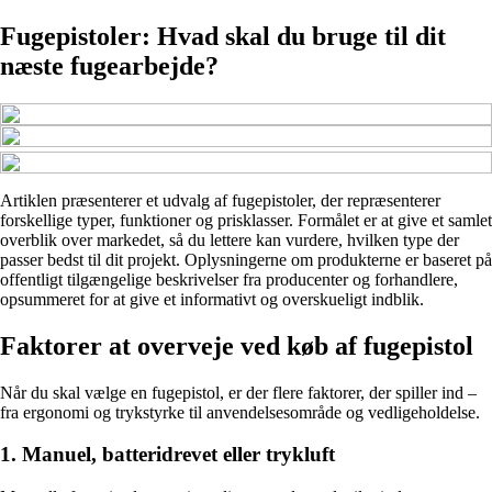
Fugepistoler: Hvad skal du bruge til dit
næste fugearbejde?
Artiklen præsenterer et udvalg af fugepistoler, der repræsenterer
forskellige typer, funktioner og prisklasser. Formålet er at give et samlet
overblik over markedet, så du lettere kan vurdere, hvilken type der
passer bedst til dit projekt. Oplysningerne om produkterne er baseret på
offentligt tilgængelige beskrivelser fra producenter og forhandlere,
opsummeret for at give et informativt og overskueligt indblik.
Faktorer at overveje ved køb af fugepistol
Når du skal vælge en fugepistol, er der flere faktorer, der spiller ind –
fra ergonomi og trykstyrke til anvendelsesområde og vedligeholdelse.
1. Manuel, batteridrevet eller trykluft