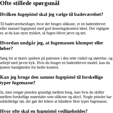
Ofte stillede spørgsmål
Hvilken fugepistol skal jeg vælge til badeværelset?
Til badeværelsesfuger, hvor der bruges silikone, er en batteridrevet
eller manuel fugepistol med god doseringskontrol ideel. Det vigtigste
er, at du kan styre trykket, så fugen bliver jævn og tæt.
Hvordan undgår jeg, at fugemassen klumper eller
løber?
Sørg for at skære spidsen på patronen i den rette vinkel og størrelse, og
arbejd med jævnt tryk. Hvis du bruger en batteridrevet model, kan du
justere hastigheden for bedre kontrol.
Kan jeg bruge den samme fugepistol til forskellige
typer fugemasse?
Ja, men rengør pistolen grundigt mellem brug, især hvis du skifter
mellem forskellige materialer som silikone og akryl. Nogle pistoler har
udskiftelige rør, der gør det lettere at håndtere flere typer fugemasse.
Hvor ofte skal en fugepistol vedligeholdes?