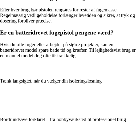
Efter hver brug bør pistolen rengøres for rester af fugemasse.
Regelmæssig vedligeholdelse forlænger levetiden og sikrer, at tryk og
dosering forbliver præcise.
Er en batteridrevet fugepistol pengene værd?
Hvis du ofte fuger eller arbejder på større projekter, kan en
batteridrevet model spare både tid og kræfter. Til lejlighedsvist brug er
en manuel model dog ofte tilstrækkelig.
Tænk langsigtet, når du vælger din isoleringsløsning
Bordrundsave forklaret – fra hobbyværksted til professionel brug