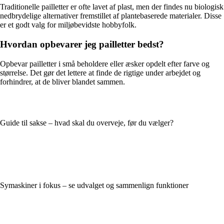
Traditionelle pailletter er ofte lavet af plast, men der findes nu biologisk
nedbrydelige alternativer fremstillet af plantebaserede materialer. Disse
er et godt valg for miljøbevidste hobbyfolk.
Hvordan opbevarer jeg pailletter bedst?
Opbevar pailletter i små beholdere eller æsker opdelt efter farve og
størrelse. Det gør det lettere at finde de rigtige under arbejdet og
forhindrer, at de bliver blandet sammen.
Guide til sakse – hvad skal du overveje, før du vælger?
Symaskiner i fokus – se udvalget og sammenlign funktioner