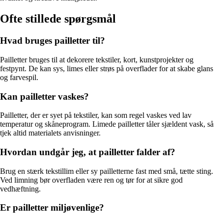
Ofte stillede spørgsmål
Hvad bruges pailletter til?
Pailletter bruges til at dekorere tekstiler, kort, kunstprojekter og
festpynt. De kan sys, limes eller strøs på overflader for at skabe glans
og farvespil.
Kan pailletter vaskes?
Pailletter, der er syet på tekstiler, kan som regel vaskes ved lav
temperatur og skåneprogram. Limede pailletter tåler sjældent vask, så
tjek altid materialets anvisninger.
Hvordan undgår jeg, at pailletter falder af?
Brug en stærk tekstillim eller sy pailletterne fast med små, tætte sting.
Ved limning bør overfladen være ren og tør for at sikre god
vedhæftning.
Er pailletter miljøvenlige?