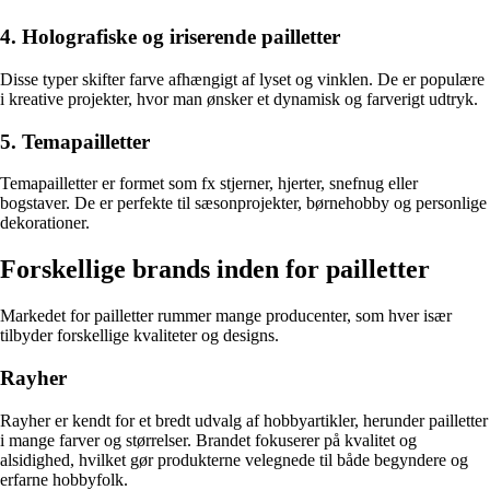
4. Holografiske og iriserende pailletter
Disse typer skifter farve afhængigt af lyset og vinklen. De er populære
i kreative projekter, hvor man ønsker et dynamisk og farverigt udtryk.
5. Temapailletter
Temapailletter er formet som fx stjerner, hjerter, snefnug eller
bogstaver. De er perfekte til sæsonprojekter, børnehobby og personlige
dekorationer.
Forskellige brands inden for pailletter
Markedet for pailletter rummer mange producenter, som hver især
tilbyder forskellige kvaliteter og designs.
Rayher
Rayher er kendt for et bredt udvalg af hobbyartikler, herunder pailletter
i mange farver og størrelser. Brandet fokuserer på kvalitet og
alsidighed, hvilket gør produkterne velegnede til både begyndere og
erfarne hobbyfolk.