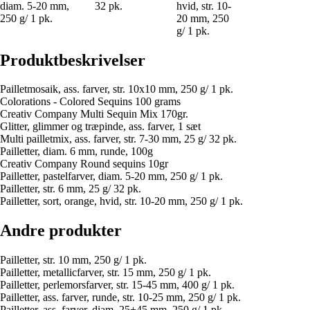
diam. 5-20 mm,
32 pk.
hvid, str. 10-
250 g/ 1 pk.
20 mm, 250
g/ 1 pk.
Produktbeskrivelser
Pailletmosaik, ass. farver, str. 10x10 mm, 250 g/ 1 pk.
Colorations - Colored Sequins 100 grams
Creativ Company Multi Sequin Mix 170gr.
Glitter, glimmer og træpinde, ass. farver, 1 sæt
Multi pailletmix, ass. farver, str. 7-30 mm, 25 g/ 32 pk.
Pailletter, diam. 6 mm, runde, 100g
Creativ Company Round sequins 10gr
Pailletter, pastelfarver, diam. 5-20 mm, 250 g/ 1 pk.
Pailletter, str. 6 mm, 25 g/ 32 pk.
Pailletter, sort, orange, hvid, str. 10-20 mm, 250 g/ 1 pk.
Andre produkter
Pailletter, str. 10 mm, 250 g/ 1 pk.
Pailletter, metallicfarver, str. 15 mm, 250 g/ 1 pk.
Pailletter, perlemorsfarver, str. 15-45 mm, 400 g/ 1 pk.
Pailletter, ass. farver, runde, str. 10-25 mm, 250 g/ 1 pk.
Pailletter, ass. farver, diam. 25+45 mm, 250 g/ 1 pk.