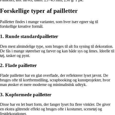
Forskellige typer af pailletter
Pailletter findes i mange varianter, som hver især egner sig til
forskellige kreative formål.
1. Runde standardpailletter
Den mest almindelige type, som bruges til alt fra syning til dekoration.
De fås i mange størrelser og farver og kan både sys og limes. Ideelle til
tøj, tasker og pynt.
2. Flade pailletter
Flade pailletter har en glat overflade, der reflekterer lyset jævnt. De
bruges ofte til kortfremstilling, scrapbooking og kunstprojekter, hvor
man ønsker et mere moderne og minimalistisk udtryk.
3. Kopformede pailletter
Disse har en let buet form, der fanger lyset fra flere vinkler. De giver
en ekstra glitrende effekt og bruges ofte i kostumer, scenetøj og
festdekorationer.