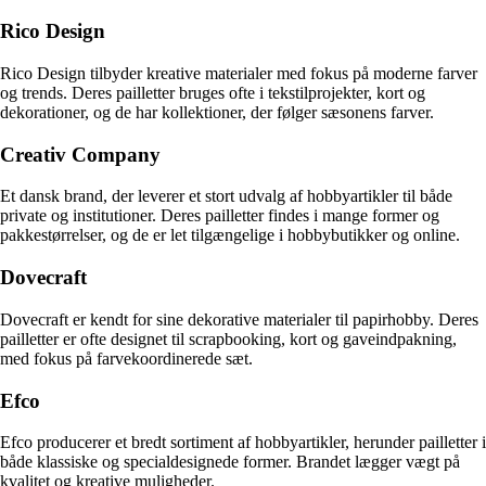
Rico Design
Rico Design tilbyder kreative materialer med fokus på moderne farver
og trends. Deres pailletter bruges ofte i tekstilprojekter, kort og
dekorationer, og de har kollektioner, der følger sæsonens farver.
Creativ Company
Et dansk brand, der leverer et stort udvalg af hobbyartikler til både
private og institutioner. Deres pailletter findes i mange former og
pakkestørrelser, og de er let tilgængelige i hobbybutikker og online.
Dovecraft
Dovecraft er kendt for sine dekorative materialer til papirhobby. Deres
pailletter er ofte designet til scrapbooking, kort og gaveindpakning,
med fokus på farvekoordinerede sæt.
Efco
Efco producerer et bredt sortiment af hobbyartikler, herunder pailletter i
både klassiske og specialdesignede former. Brandet lægger vægt på
kvalitet og kreative muligheder.