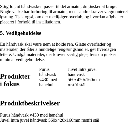
Sørg for, at håndvasken passer til det armatur, du ønsker at bruge.
Nogle vaske har forboring til armatur, mens andre kræver vægmonteret
løsning. Tjek også, om der medfølger overløb, og hvordan afløbet er
placeret i forhold til installationen.
5. Vedligeholdelse
En håndvask skal være nem at holde ren. Glatte overflader og
materialer, der tåler almindelige rengøringsmidler, gør hverdagen
lettere. Undgå materialer, der kræver særlig pleje, hvis du ønsker
minimal vedligeholdelse.
Purus
Juvel Intra juvel
håndvask
håndvask
Produkter
v430 med
560x420x160mm
i fokus
hanehul
rustfri stål
Produktbeskrivelser
Purus håndvask v430 med hanehul
Juvel Intra juvel håndvask 560x420x160mm rustfri stål