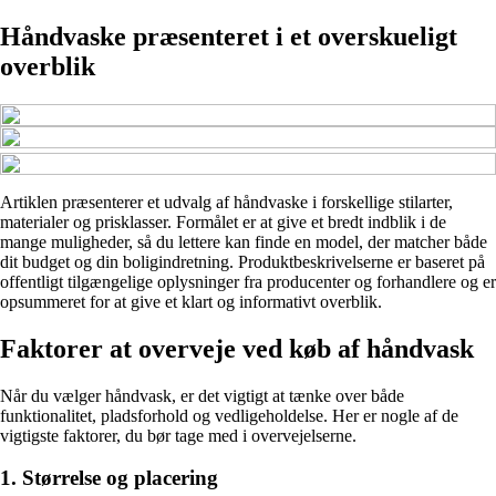
Håndvaske præsenteret i et overskueligt
overblik
Artiklen præsenterer et udvalg af håndvaske i forskellige stilarter,
materialer og prisklasser. Formålet er at give et bredt indblik i de
mange muligheder, så du lettere kan finde en model, der matcher både
dit budget og din boligindretning. Produktbeskrivelserne er baseret på
offentligt tilgængelige oplysninger fra producenter og forhandlere og er
opsummeret for at give et klart og informativt overblik.
Faktorer at overveje ved køb af håndvask
Når du vælger håndvask, er det vigtigt at tænke over både
funktionalitet, pladsforhold og vedligeholdelse. Her er nogle af de
vigtigste faktorer, du bør tage med i overvejelserne.
1. Størrelse og placering