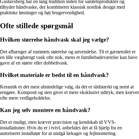
Gustavsberg har en lang tradition inden for sanitetsprodukter og
tilbyder håndvaske, der kombinerer klassisk nordisk design med
praktiske løsninger og høj brugervenlighed.
Ofte stillede spørgsmål
Hvilken størrelse håndvask skal jeg vælge?
Det afhænger af rummets størrelse og anvendelse. Til et gæstetoilet er
en lille væghængt vask ofte nok, mens et familiebadeværelse kan have
gavn af en større eller dobbeltvask.
Hvilket materiale er bedst til en håndvask?
Keramik er det mest almindelige valg, da det er slidstærkt og nemt at
rengøre. Komposit og sten giver et mere eksklusivt udtryk, men kræver
ofte mere vedligeholdelse.
Kan jeg selv montere en håndvask?
Det er muligt, men kræver præcision og kendskab til VVS-
installationer. Hvis du er i tvivl, anbefales det at få hjælp fra en
autoriseret installatør for at undgå lækager og fejlmontering.