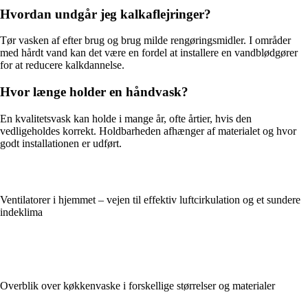
Hvordan undgår jeg kalkaflejringer?
Tør vasken af efter brug og brug milde rengøringsmidler. I områder
med hårdt vand kan det være en fordel at installere en vandblødgører
for at reducere kalkdannelse.
Hvor længe holder en håndvask?
En kvalitetsvask kan holde i mange år, ofte årtier, hvis den
vedligeholdes korrekt. Holdbarheden afhænger af materialet og hvor
godt installationen er udført.
Ventilatorer i hjemmet – vejen til effektiv luftcirkulation og et sundere
indeklima
Overblik over køkkenvaske i forskellige størrelser og materialer