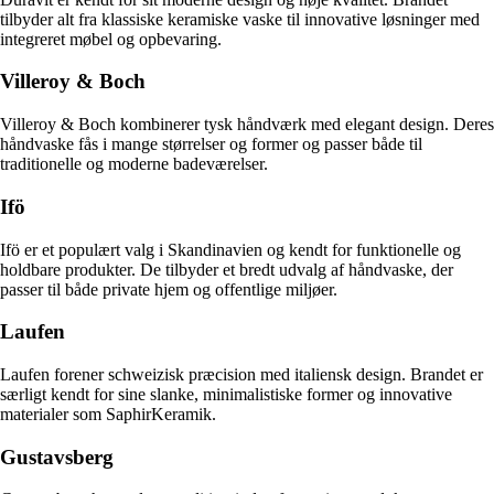
tilbyder alt fra klassiske keramiske vaske til innovative løsninger med
integreret møbel og opbevaring.
Villeroy & Boch
Villeroy & Boch kombinerer tysk håndværk med elegant design. Deres
håndvaske fås i mange størrelser og former og passer både til
traditionelle og moderne badeværelser.
Ifö
Ifö er et populært valg i Skandinavien og kendt for funktionelle og
holdbare produkter. De tilbyder et bredt udvalg af håndvaske, der
passer til både private hjem og offentlige miljøer.
Laufen
Laufen forener schweizisk præcision med italiensk design. Brandet er
særligt kendt for sine slanke, minimalistiske former og innovative
materialer som SaphirKeramik.
Gustavsberg