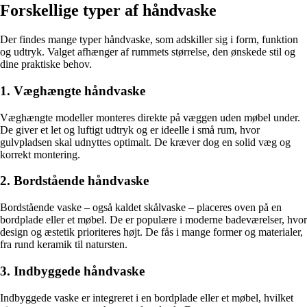
Forskellige typer af håndvaske
Der findes mange typer håndvaske, som adskiller sig i form, funktion
og udtryk. Valget afhænger af rummets størrelse, den ønskede stil og
dine praktiske behov.
1. Væghængte håndvaske
Væghængte modeller monteres direkte på væggen uden møbel under.
De giver et let og luftigt udtryk og er ideelle i små rum, hvor
gulvpladsen skal udnyttes optimalt. De kræver dog en solid væg og
korrekt montering.
2. Bordstående håndvaske
Bordstående vaske – også kaldet skålvaske – placeres oven på en
bordplade eller et møbel. De er populære i moderne badeværelser, hvor
design og æstetik prioriteres højt. De fås i mange former og materialer,
fra rund keramik til natursten.
3. Indbyggede håndvaske
Indbyggede vaske er integreret i en bordplade eller et møbel, hvilket