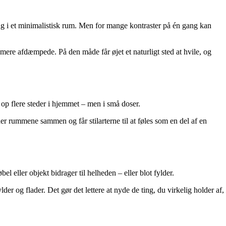
ng i et minimalistisk rum. Men for mange kontraster på én gang kan
mere afdæmpede. På den måde får øjet et naturligt sted at hvile, og
e op flere steder i hjemmet – men i små doser.
r rummene sammen og får stilarterne til at føles som en del af en
l eller objekt bidrager til helheden – eller blot fylder.
 og flader. Det gør det lettere at nyde de ting, du virkelig holder af,