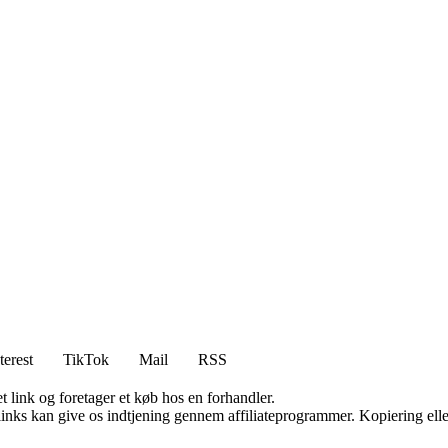
terest
TikTok
Mail
RSS
t link og foretager et køb hos en forhandler.
 links kan give os indtjening gennem affiliateprogrammer. Kopiering elle