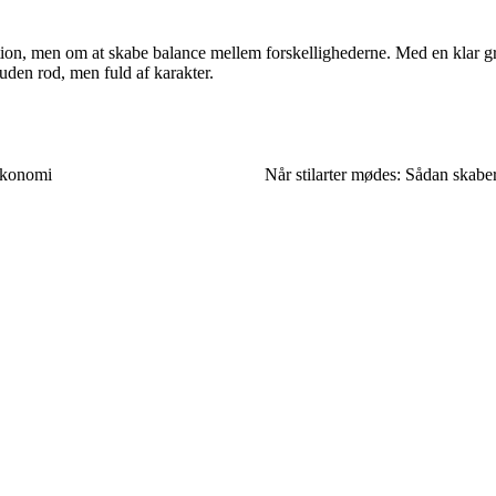
tion, men om at skabe balance mellem forskellighederne. Med en klar gru
 uden rod, men fuld af karakter.
økonomi
Når stilarter mødes: Sådan skabe