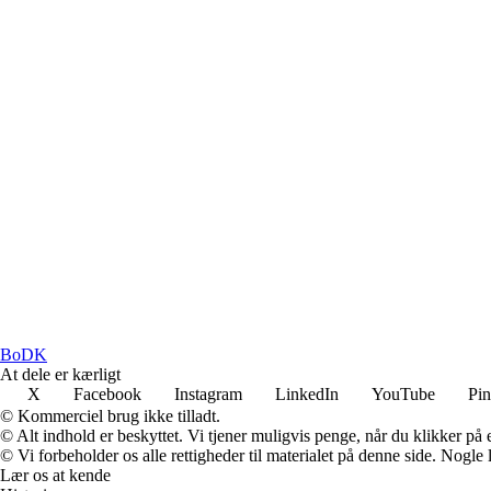
BoDK
At dele er kærligt
X
Facebook
Instagram
LinkedIn
YouTube
Pin
© Kommerciel brug ikke tilladt.
© Alt indhold er beskyttet. Vi tjener muligvis penge, når du klikker på e
© Vi forbeholder os alle rettigheder til materialet på denne side. Nogle
Lær os at kende