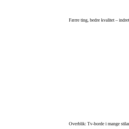
Færre ting, bedre kvalitet – ind
Overblik: Tv-borde i mange stilar