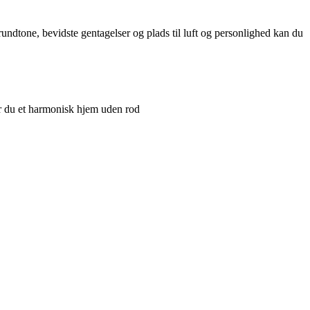
ndtone, bevidste gentagelser og plads til luft og personlighed kan du
r du et harmonisk hjem uden rod