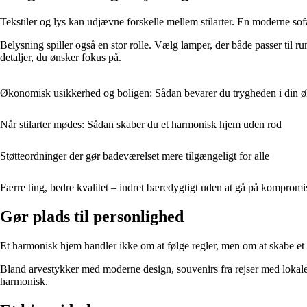
Tekstiler og lys kan udjævne forskelle mellem stilarter. En moderne so
Belysning spiller også en stor rolle. Vælg lamper, der både passer til 
detaljer, du ønsker fokus på.
Økonomisk usikkerhed og boligen: Sådan bevarer du trygheden i din 
Når stilarter mødes: Sådan skaber du et harmonisk hjem uden rod
Støtteordninger der gør badeværelset mere tilgængeligt for alle
Færre ting, bedre kvalitet – indret bæredygtigt uden at gå på kompromi
Gør plads til personlighed
Et harmonisk hjem handler ikke om at følge regler, men om at skabe et st
Bland arvestykker med moderne design, souvenirs fra rejser med lokale 
harmonisk.