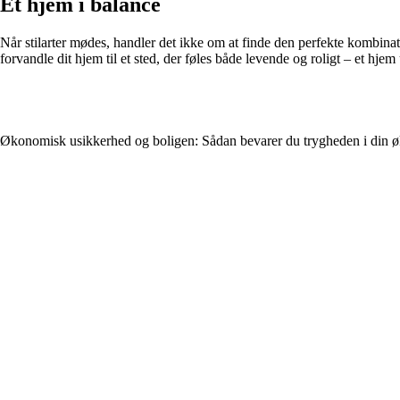
Et hjem i balance
Når stilarter mødes, handler det ikke om at finde den perfekte kombina
forvandle dit hjem til et sted, der føles både levende og roligt – et hjem
Økonomisk usikkerhed og boligen: Sådan bevarer du trygheden i din 