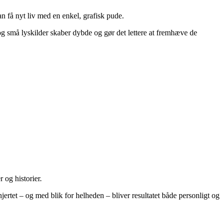
n få nyt liv med en enkel, grafisk pude.
 og små lyskilder skaber dybde og gør det lettere at fremhæve de
 og historier.
rtet – og med blik for helheden – bliver resultatet både personligt og