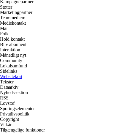
Kampagnepartner
Støtter
Marketingpartner
Teammedlem
Mediekontakt
Mail
Folk
Hold kontakt
Bliv abonnent
Interaktion
Månedligt nyt
Community
Lokalsamfund
Sidelinks
Websitekort
Tekster
Dataarkiv
Nyhedssektion
RSS
Lovstof
Sporingselementer
Privatlivspolitik
Copyright
Vilkår
Tilgængelige funktioner