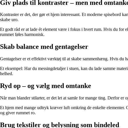
Giv plads til kontraster – men med omtank
Kontraster er det, der gør et hjem interessant. Et moderne spisebord k
skabe uro.
Et godt råd er at lade ét element være i fokus i hvert rum. Hvis du for
rummet føles harmonisk.
Skab balance med gentagelser
Gentagelser er et effektivt værktøj til at skabe sammenhæng. Hvis du har
Et eksempel: Har du messingdetaljer i stuen, kan du lade samme material
helhed.
Ryd op – og vælg med omtanke
Når man blander stilarter, er det let at samle for mange ting. Derfor er
Et hjem med mange udtryk kræver luft omkring de enkelte elementer. Giv 
og giver rummet ro.
Brug tekstiler og belysning som bindeled