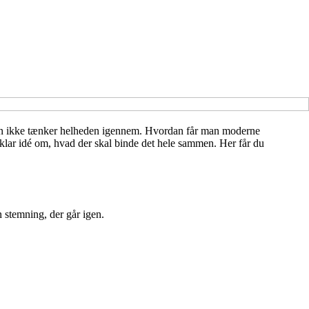
s man ikke tænker helheden igennem. Hvordan får man moderne
n klar idé om, hvad der skal binde det hele sammen. Her får du
n stemning, der går igen.