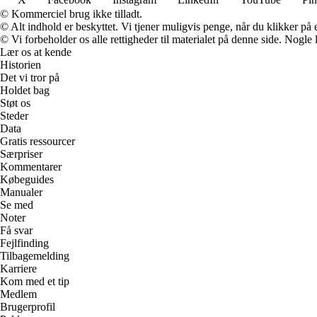
© Kommerciel brug ikke tilladt.
© Alt indhold er beskyttet. Vi tjener muligvis penge, når du klikker på e
© Vi forbeholder os alle rettigheder til materialet på denne side. Nogle
Lær os at kende
Historien
Det vi tror på
Holdet bag
Støt os
Steder
Data
Gratis ressourcer
Særpriser
Kommentarer
Købeguides
Manualer
Se med
Noter
Få svar
Fejlfinding
Tilbagemelding
Karriere
Kom med et tip
Medlem
Brugerprofil