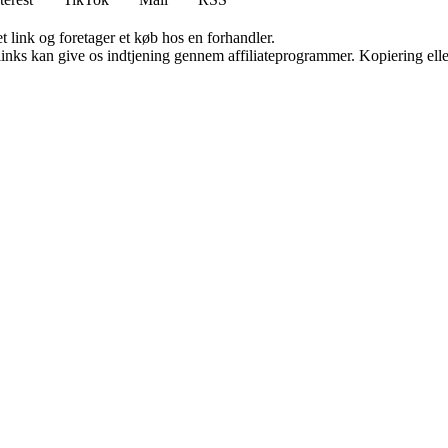
t link og foretager et køb hos en forhandler.
 links kan give os indtjening gennem affiliateprogrammer. Kopiering elle