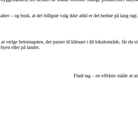
 – og husk, at det billigste valg ikke altid er det bedste på lang sigt.
d at vælge betontagsten, der passer til klimaet i dit lokalområde, får du e
byen eller på landet.
Fladt tag – en effektiv måde at 