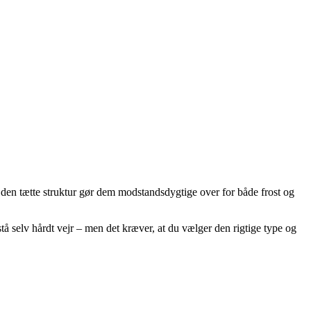
g den tætte struktur gør dem modstandsdygtige over for både frost og
å selv hårdt vejr – men det kræver, at du vælger den rigtige type og