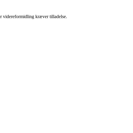
r videreformidling kræver tilladelse.