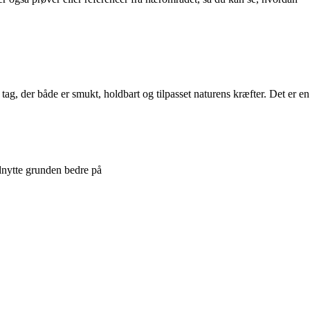
t tag, der både er smukt, holdbart og tilpasset naturens kræfter. Det er en
udnytte grunden bedre på