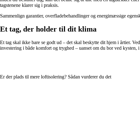
tagstenene klarer sig i praksis.
Sammenlign garantier, overfladebehandlinger og energimæssige egenskaber
Et tag, der holder til dit klima
Et tag skal ikke bare se godt ud – det skal beskytte dit hjem i årtier. Ve
investering i både komfort og tryghed – uanset om du bor ved kysten, i 
Er der plads til mere loftisolering? Sådan vurderer du det